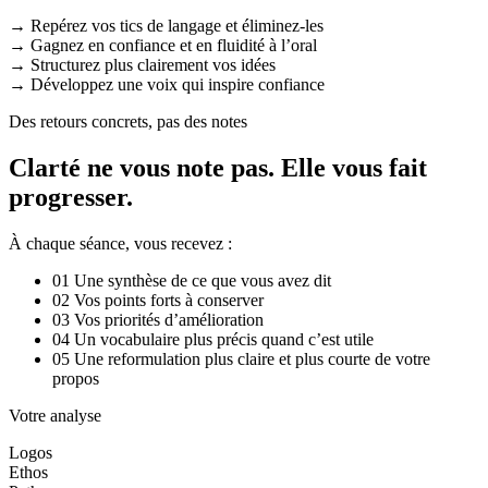
→
Repérez vos tics de langage et éliminez-les
→
Gagnez en confiance et en fluidité à l’oral
→
Structurez plus clairement vos idées
→
Développez une voix qui inspire confiance
Des retours concrets, pas des notes
Clarté ne vous note pas. Elle vous fait
progresser.
À chaque séance, vous recevez :
01
Une synthèse de ce que vous avez dit
02
Vos points forts à conserver
03
Vos priorités d’amélioration
04
Un vocabulaire plus précis quand c’est utile
05
Une reformulation plus claire et plus courte de votre
propos
Votre analyse
Logos
Ethos