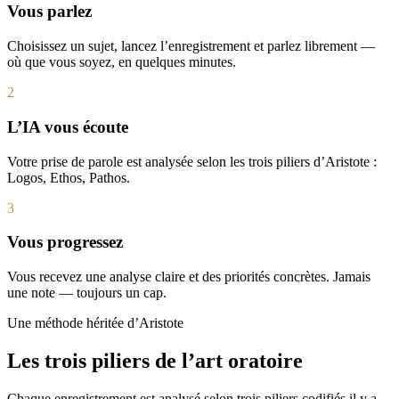
Vous parlez
Choisissez un sujet, lancez l’enregistrement et parlez librement —
où que vous soyez, en quelques minutes.
2
L’IA vous écoute
Votre prise de parole est analysée selon les trois piliers d’Aristote :
Logos, Ethos, Pathos.
3
Vous progressez
Vous recevez une analyse claire et des priorités concrètes. Jamais
une note — toujours un cap.
Une méthode héritée d’Aristote
Les trois piliers de l’art oratoire
Chaque enregistrement est analysé selon trois piliers codifiés il y a